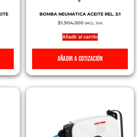
ITE
BOMBA NEUMATICA ACEITE REL. 3:1
$
1.904.000
INCL. IVA
Añadir al carrito
AÑADIR A COTIZACIÓN