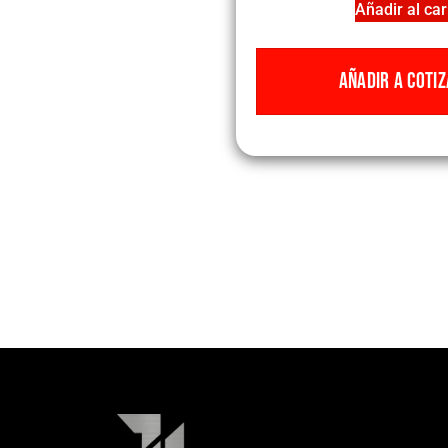
Añadir al car
AÑADIR A COTIZ