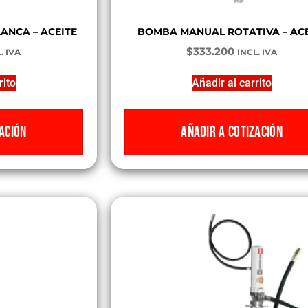
ANCA – ACEITE
BOMBA MANUAL ROTATIVA – ACE
$
333.200
. IVA
INCL. IVA
rito
Añadir al carrito
ACIÓN
AÑADIR A COTIZACIÓN