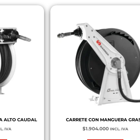
A ALTO CAUDAL
CARRETE CON MANGUERA GRA
$
1.904.000
L. IVA
INCL. IVA