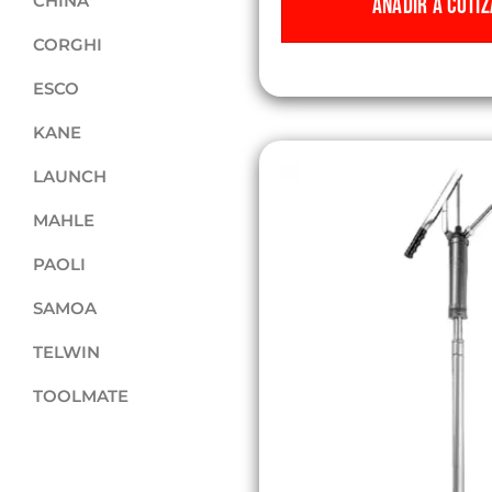
CHINA
AÑADIR A COTIZ
CORGHI
ESCO
KANE
LAUNCH
MAHLE
PAOLI
SAMOA
TELWIN
TOOLMATE