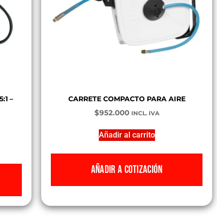
:1 –
CARRETE COMPACTO PARA AIRE
$
952.000
INCL. IVA
Añadir al carrito
AÑADIR A COTIZACIÓN