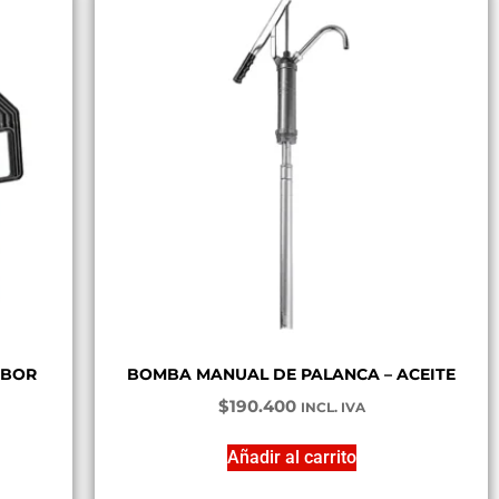
MBOR
BOMBA MANUAL DE PALANCA – ACEITE
$
190.400
INCL. IVA
Añadir al carrito