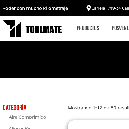
Poder con mucho kilometraje
Carrera 17#9-34 Cal
Productos
Posvent
Categoría
Mostrando 1–12 de 50 resul
Aire Comprimido
Alineación