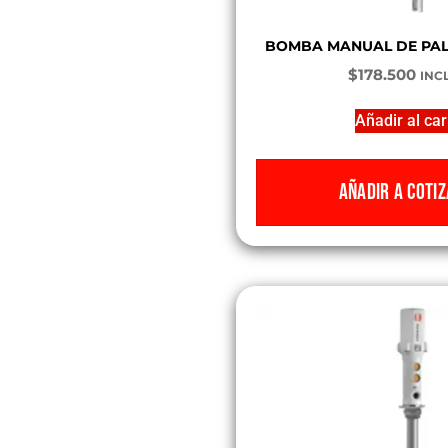
BOMBA MANUAL DE PAL
$
178.500
INCL
Añadir al car
AÑADIR A COTIZ