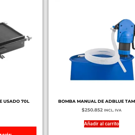
E USADO 70L
BOMBA MANUAL DE ADBLUE TA
$
250.852
INCL. IVA
Añadir al carrito