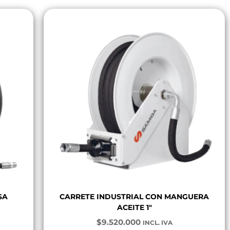
SA
CARRETE INDUSTRIAL CON MANGUERA
ACEITE 1″
$
9.520.000
INCL. IVA