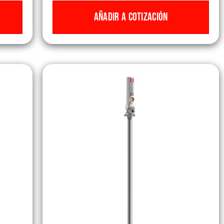
AÑADIR A COTIZACIÓN