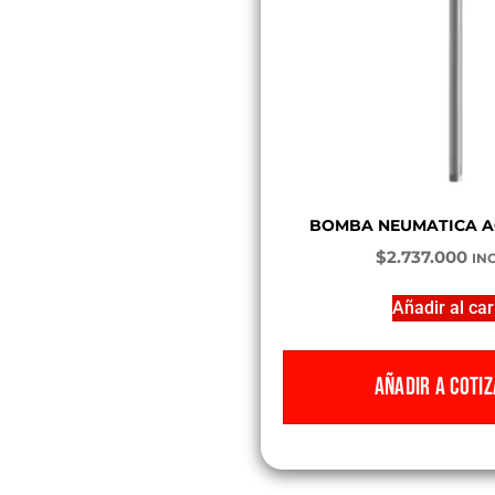
BOMBA NEUMATICA ACE
$
2.737.000
INC
Añadir al car
AÑADIR A COTIZ