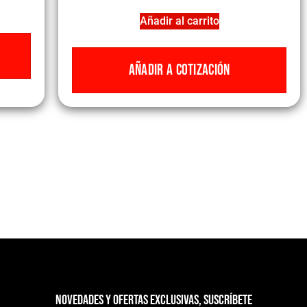
Añadir al carrito
AÑADIR A COTIZACIÓN
Novedades y ofertas exclusivas, suscríbete