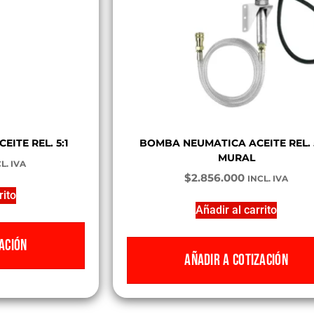
ITE REL. 5:1
BOMBA NEUMATICA ACEITE REL. 5
MURAL
L. IVA
$
2.856.000
INCL. IVA
rito
Añadir al carrito
ACIÓN
AÑADIR A COTIZACIÓN