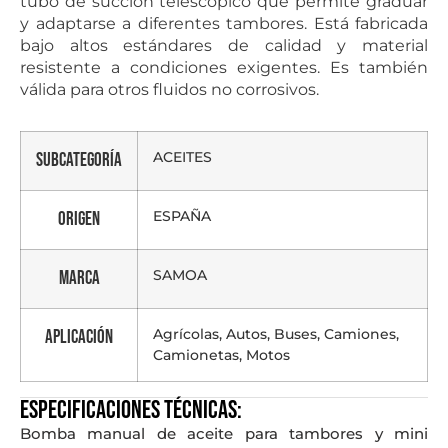
tubo de succión telescópico que permite graduar
y adaptarse a diferentes tambores. Está fabricada
bajo altos estándares de calidad y material
resistente a condiciones exigentes. Es también
válida para otros fluidos no corrosivos.
ACEITES
Subcategoría
ESPAÑA
Origen
SAMOA
Marca
Agrícolas, Autos, Buses, Camiones,
Aplicación
Camionetas, Motos
Especificaciones técnicas:
Bomba manual de aceite para tambores y mini