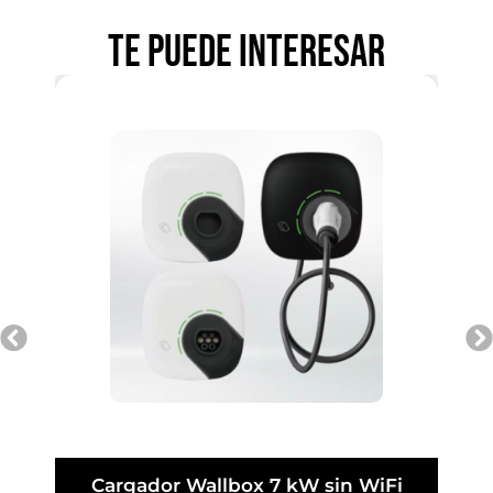
Te puede interesar
Cargador Wallbox 7 kW sin WiFi