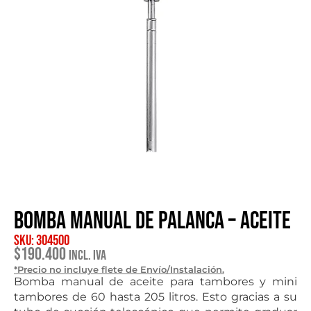
Bomba Manual de Palanca – Aceite
SKU: 304500
$
190.400
Incl. IVA
*Precio no incluye flete de Envío/Instalación.
Bomba manual de aceite para tambores y mini
tambores de 60 hasta 205 litros. Esto gracias a su