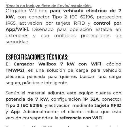
*Precio no incluye flete de Envío/Instalación.
Cargador Wallbox
para vehículo eléctrico de 7
kW
, con conector Tipo 2 IEC 62196, protección
IP65, activación por tarjeta RFID y
control por
App/WiFi
. Diseñado para operación estable en
exteriores y con múltiples protecciones de
seguridad.
Especificaciones técnicas:
El
Cargador Wallbox 7 kW con WiFi
, código
TMWP21
, es una solución de carga para vehículo
eléctrico pensada para quienes buscan una carga
segura, práctica e inteligente.
Según el material adjunto, este equipo cuenta con
potencia de 7 kW
, configuración
1P 32A
, conector
Tipo 2 IEC 62196
, y activación mediante
tarjeta RFID
y
App
. Adicionalmente, el cliente indica que esta
versión corresponde a la
referencia con WiFi
.