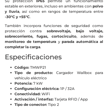
Su protección
IP65
permite un funcionamiento
estable en exteriores, incluso en ambientes con
polvo
y lluvia
, así como en rangos de temperatura entre
-30°C y +55°C
.
También incorpora funciones de seguridad como
protección contra
sobrevoltaje, bajo voltaje,
sobrecorriente, fugas, cortocircuito
, además de
monitoreo de temperatura
y
parada automática al
completar la carga
.
Especificaciones
Código:
TMWP21
Tipo de producto:
Cargador Wallbox para
vehículo eléctrico
Potencia:
7 kW
Configuración eléctrica:
1P / 32A
Conectividad:
WiFi
Activación / interfaz:
Tarjeta RFID / App
Tipo de conector:
Tipo 2