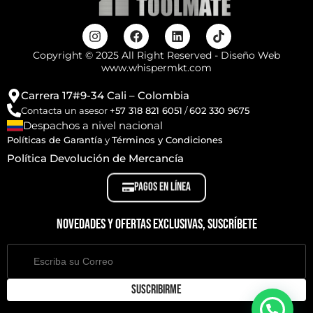
Copyright © 2025 All Right Reserved - Diseño Web
www.whispermkt.com
Carrera 17#9-34 Cali – Colombia
Contacta un asesor
+57 318 821 6051
/
602 330 9675
Despachos a nivel nacional
Políticas de Garantía
y
Términos y Condiciones
Política Devolución de Mercancía
PAGOS EN LÍNEA
Novedades y ofertas exclusivas, suscríbete