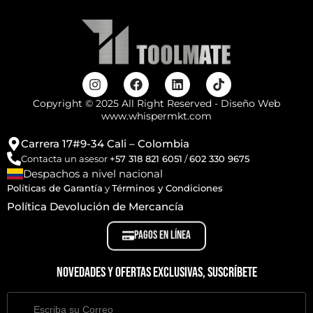
Copyright © 2025 All Right Reserved - Diseño Web
www.whispermkt.com
Carrera 17#9-34 Cali – Colombia
Contacta un asesor
+57 318 821 6051
/
602 330 9675
Despachos a nivel nacional
Políticas de Garantía
y
Términos y Condiciones
Política Devolución de Mercancía
PAGOS EN LÍNEA
Novedades y ofertas exclusivas, suscríbete