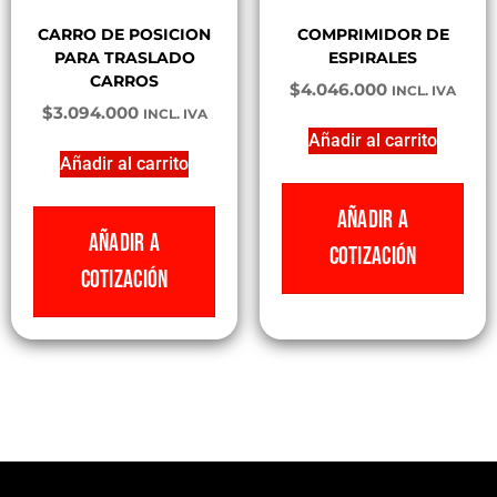
CARRO DE POSICION
COMPRIMIDOR DE
PARA TRASLADO
ESPIRALES
CARROS
$
4.046.000
INCL. IVA
$
3.094.000
INCL. IVA
Añadir al carrito
Añadir al carrito
AÑADIR A
AÑADIR A
COTIZACIÓN
COTIZACIÓN