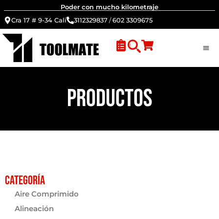
Poder con mucho kilometraje
Cra 17 # 9-34 Cali
3112329837
/
602 3309675
PRODUCTOS
Categoría
Aire Comprimido
Alineación