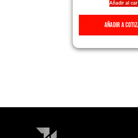
Añadir al car
AÑADIR A COTIZ