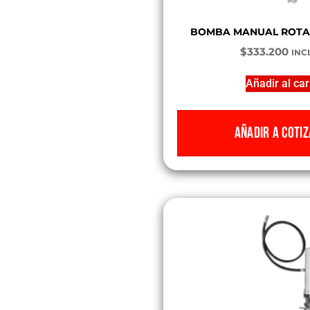
BOMBA MANUAL ROTAT
$
333.200
INCL
Añadir al car
AÑADIR A COTIZ