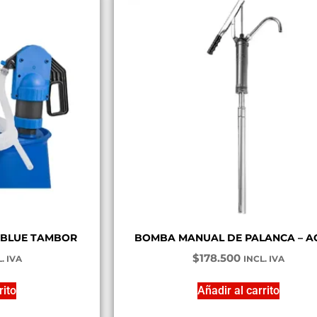
BLUE TAMBOR
BOMBA MANUAL DE PALANCA – AC
$
178.500
. IVA
INCL. IVA
rito
Añadir al carrito