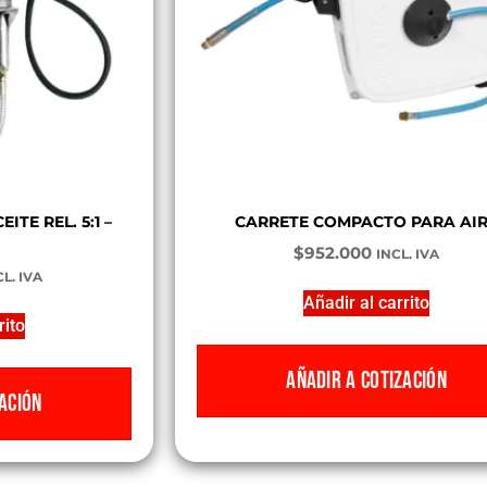
TE REL. 5:1 –
CARRETE COMPACTO PARA AI
$
952.000
INCL. IVA
L. IVA
Añadir al carrito
rito
AÑADIR A COTIZACIÓN
ACIÓN