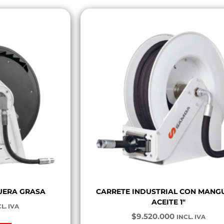
UERA GRASA
CARRETE INDUSTRIAL CON MANG
ACEITE 1″
L. IVA
$
9.520.000
INCL. IVA