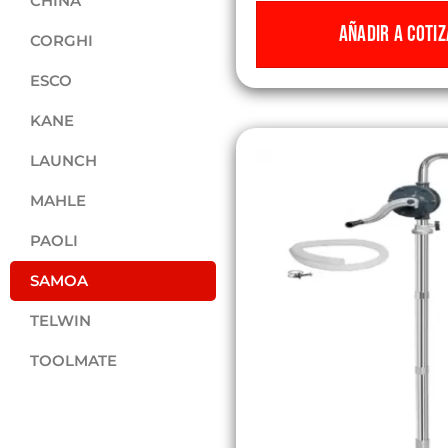
CHINA
AÑADIR A COTIZ
CORGHI
ESCO
KANE
LAUNCH
MAHLE
PAOLI
SAMOA
TELWIN
TOOLMATE