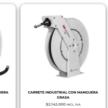
UERA
CARRETE INDUSTRIAL CON MANGUERA
GRASA
$
2.142.000
INCL. IVA