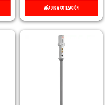
AÑADIR A COTIZACIÓN