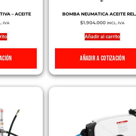
IVA – ACEITE
BOMBA NEUMATICA ACEITE REL. 
$
1.904.000
. IVA
INCL. IVA
rito
Añadir al carrito
ACIÓN
AÑADIR A COTIZACIÓN