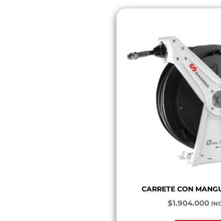
CARRETE CON MANG
$
1.904.000
INC