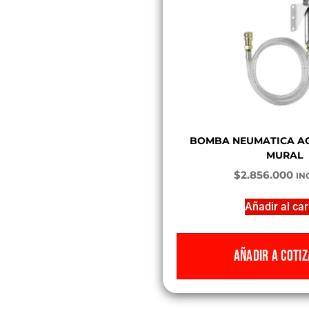
BOMBA NEUMATICA ACEI
MURAL
$
2.856.000
INC
Añadir al car
AÑADIR A COTIZ