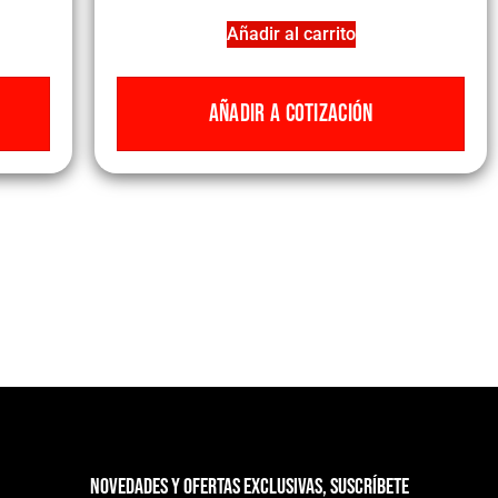
Añadir al carrito
AÑADIR A COTIZACIÓN
Novedades y ofertas exclusivas, suscríbete