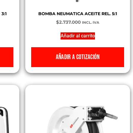
3:1
BOMBA NEUMATICA ACEITE REL. 5:1
$
2.737.000
INCL. IVA
Añadir al carrito
AÑADIR A COTIZACIÓN