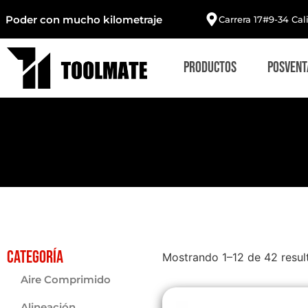
Poder con mucho kilometraje
Carrera 17#9-34 Cal
Productos
Posvent
Categoría
Mostrando 1–12 de 42 resul
Aire Comprimido
Alineación