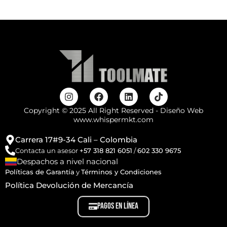
Copyright © 2025 All Right Reserved - Diseño Web
www.whispermkt.com
Carrera 17#9-34 Cali – Colombia
Contacta un asesor
+57 318 821 6051
/
602 330 9675
Despachos a nivel nacional
Políticas de Garantía
y
Términos y Condiciones
Política Devolución de Mercancía
PAGOS EN LÍNEA