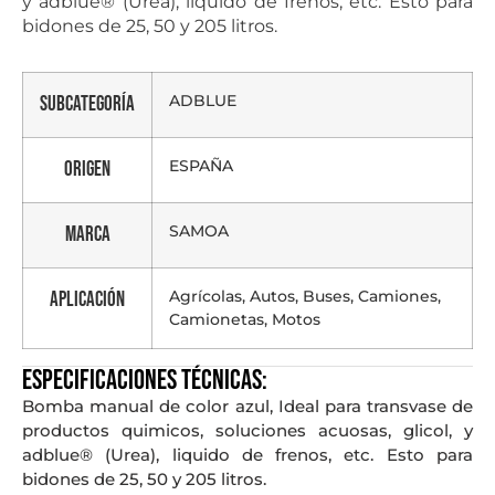
y adblue® (Urea), liquido de frenos, etc. Esto para
bidones de 25, 50 y 205 litros.
ADBLUE
Subcategoría
ESPAÑA
Origen
SAMOA
Marca
Agrícolas, Autos, Buses, Camiones,
Aplicación
Camionetas, Motos
Especificaciones técnicas:
Bomba manual de color azul, Ideal para transvase de
productos quimicos, soluciones acuosas, glicol, y
adblue® (Urea), liquido de frenos, etc. Esto para
bidones de 25, 50 y 205 litros.