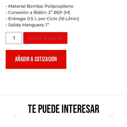
• Material Bomba: Polipropileno
• Conexión a Bidón: 2” BSP (M)
• Entrega: 0.5 L por Ciclo (16 L/min)
• Salida Manguera: 1”
Añadir al carrito
AÑADIR A COTIZACIÓN
Te puede interesar