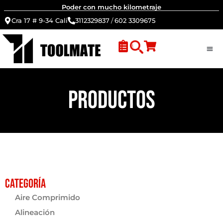
Poder con mucho kilometraje
Cra 17 # 9-34 Cali
3112329837
/
602 3309675
PRODUCTOS
Categoría
Aire Comprimido
Alineación