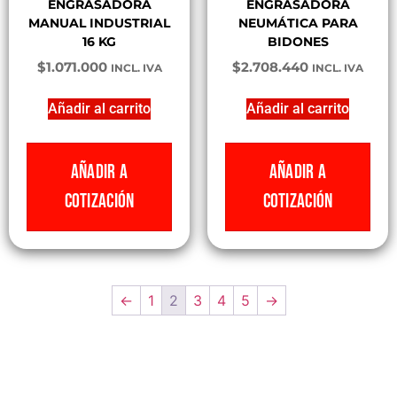
ENGRASADORA
ENGRASADORA
MANUAL INDUSTRIAL
NEUMÁTICA PARA
16 KG
BIDONES
$
1.071.000
$
2.708.440
INCL. IVA
INCL. IVA
Añadir al carrito
Añadir al carrito
AÑADIR A
AÑADIR A
COTIZACIÓN
COTIZACIÓN
←
1
2
3
4
5
→