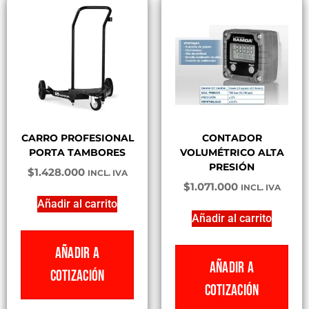
CARRO PROFESIONAL
CONTADOR
PORTA TAMBORES
VOLUMÉTRICO ALTA
PRESIÓN
$
1.428.000
INCL. IVA
$
1.071.000
INCL. IVA
Añadir al carrito
Añadir al carrito
AÑADIR A
AÑADIR A
COTIZACIÓN
COTIZACIÓN