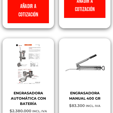
AÑADIR A
AÑADIR A
COTIZACIÓN
COTIZACIÓN
ENGRASADORA
ENGRASADORA
AUTOMÁTICA CON
MANUAL 400 GR
BATERÍA
$
83.300
INCL. IVA
$
2.380.000
INCL. IVA