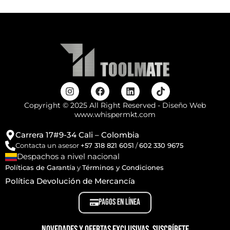
Copyright © 2025 All Right Reserved - Diseño Web
www.whispermkt.com
Carrera 17#9-34 Cali – Colombia
Contacta un asesor
+57 318 821 6051
/
602 330 9675
Despachos a nivel nacional
Políticas de Garantía
y
Términos y Condiciones
Política Devolución de Mercancía
PAGOS EN LÍNEA
Novedades y ofertas exclusivas, suscríbete