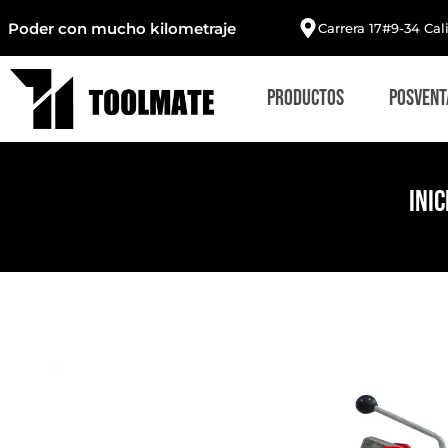
Poder con mucho kilometraje
Carrera 17#9-34 Cal
Productos
Posvent
Inic