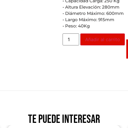
• Capacidad Carga: 250 Kg
• Altura Elevación: 280mm
• Diámetro Máximo: 600mm
• Largo Máximo: 915mm
• Peso: 40Kg
Añadir al carrito
Te puede interesar