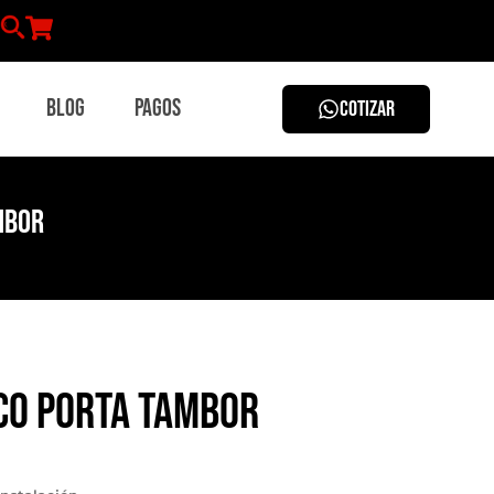
Blog
Pagos
COTIZAR
mbor
co porta tambor