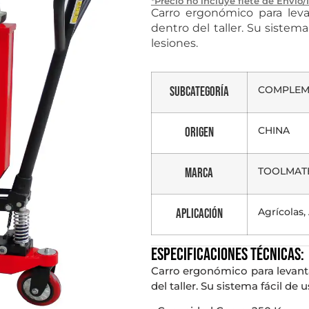
*Precio no incluye flete de Envío/
Carro ergonómico para leva
dentro del taller. Su sistema
lesiones.
COMPLEM
Subcategoría
CHINA
Origen
TOOLMAT
Marca
Agrícolas
Aplicación
Especificaciones técnicas:
Carro ergonómico para levanta
del taller. Su sistema fácil de