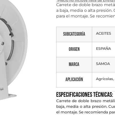
*Precio no incluye flete de Envío/
Carrete de doble brazo metál
a baja, media o alta presión.
para el montaje. Se recomien
ACEITES
Subcategoría
ESPAÑA
Origen
SAMOA
Marca
Agrícolas
Aplicación
Especificaciones técnicas:
Carrete de doble brazo metáli
baja, media o alta presión. Cu
el montaje. Se recomienda para