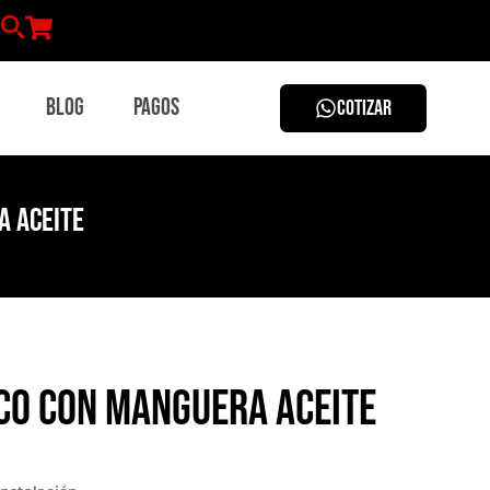
Blog
Pagos
COTIZAR
a Aceite
co con Manguera Aceite