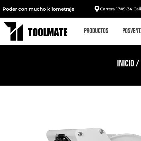
Poder con mucho kilometraje
Carrera 17#9-34 Cal
Productos
Posvent
Inicio
/