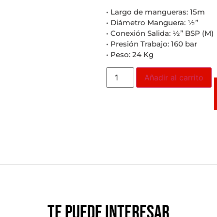
• Largo de mangueras: 15m
• Diámetro Manguera: ½”
• Conexión Salida: ½” BSP (M)
• Presión Trabajo: 160 bar
• Peso: 24 Kg
Añadir al carrito
Te puede interesar