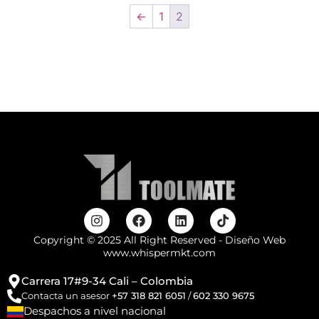
←
1
2
Copyright © 2025 All Right Reserved - Diseño Web
www.whispermkt.com
Carrera 17#9-34 Cali – Colombia
Contacta un asesor
+57 318 821 6051
/
602 330 9675
Despachos a nivel nacional