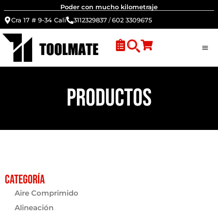
Poder con mucho kilometraje
Cra 17 # 9-34 Cali
3112329837
/
602 3309675
PRODUCTOS
Categoría
Aire Comprimido
Alineación