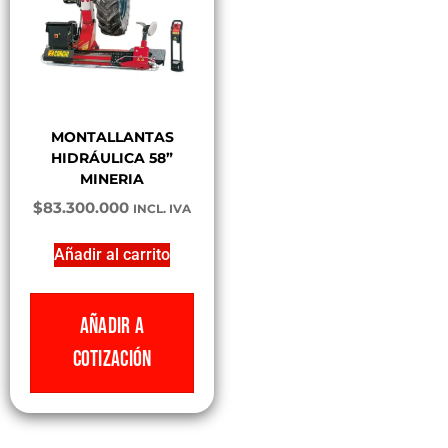
MONTALLANTAS
HIDRÁULICA 58”
MINERIA
$
83.300.000
INCL. IVA
Añadir al carrito
AÑADIR A
COTIZACIÓN