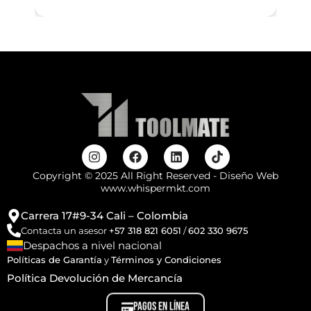
Copyright © 2025 All Right Reserved - Diseño Web
www.whispermkt.com
Carrera 17#9-34 Cali – Colombia
Contacta un asesor
+57 318 821 6051
/
602 330 9675
Despachos a nivel nacional
Políticas de Garantía
y
Términos y Condiciones
Política Devolución de Mercancía
PAGOS EN LÍNEA