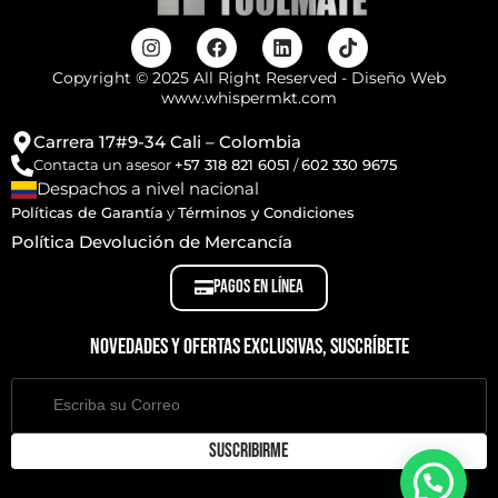
Copyright © 2025 All Right Reserved - Diseño Web
www.whispermkt.com
Carrera 17#9-34 Cali – Colombia
Contacta un asesor
+57 318 821 6051
/
602 330 9675
Despachos a nivel nacional
Políticas de Garantía
y
Términos y Condiciones
Política Devolución de Mercancía
PAGOS EN LÍNEA
Novedades y ofertas exclusivas, suscríbete