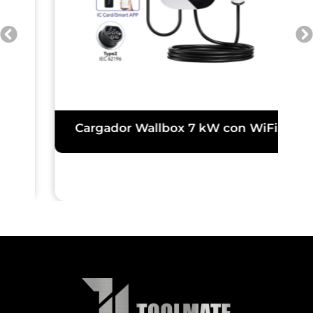
Cargador Wallbox 7 kW con WiFi