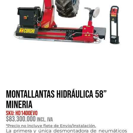
Montallantas hidráulica 58”
mineria
SKU: HD1400EVO
$
83.300.000
Incl. IVA
*Precio no incluye flete de Envío/Instalación.
La primera y única desmontadora de neumáticos