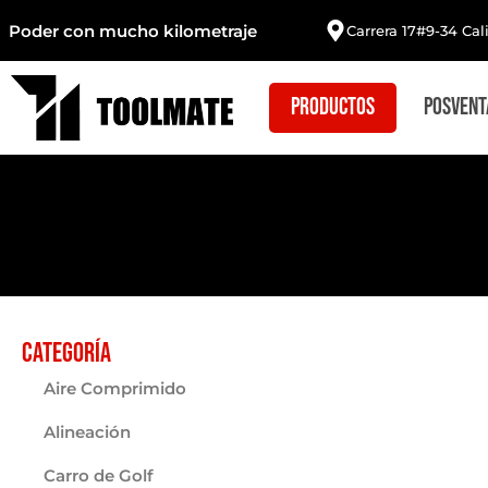
Poder con mucho kilometraje
Carrera 17#9-34 Cal
Productos
Posvent
Categoría
Aire Comprimido
Alineación
Carro de Golf