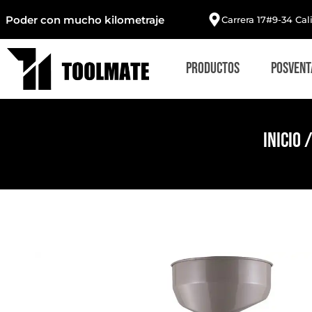
Poder con mucho kilometraje
Carrera 17#9-34 Cal
Productos
Posvent
Inicio