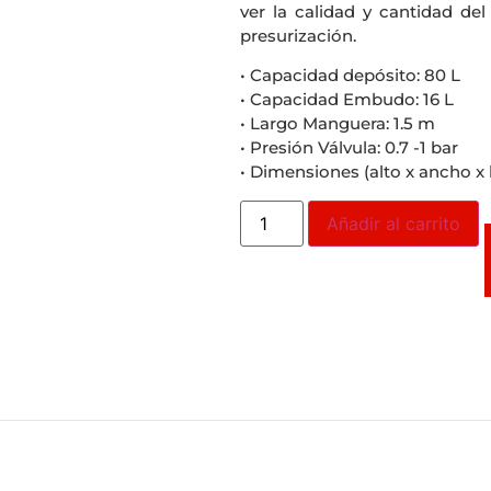
ver la calidad y cantidad de
presurización.
• Capacidad depósito: 80 L
• Capacidad Embudo: 16 L
• Largo Manguera: 1.5 m
• Presión Válvula: 0.7 -1 bar
• Dimensiones (alto x ancho x 
Añadir al carrito