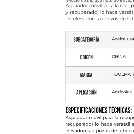
*Precio no incluye flete de Envío/
Aspirador móvil para la recu
y recuperado) lo hace versáti
de elevadores o pozos de lub
Aceite us
Subcategoría
CHINA
Origen
TOOLMAT
Marca
Agrícolas
Aplicación
Especificaciones técnicas:
Aspirador móvil para la recup
recuperado) lo hace versátil 
elevadores o pozos de lubrica