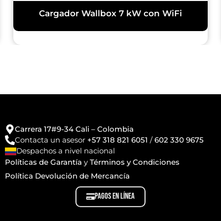
Cargador Wallbox 7 kW con WiFi
Carrera 17#9-34 Cali – Colombia
Contacta un asesor
+57 318 821 6051
/
602 330 9675
Despachos a nivel nacional
Políticas de Garantía
y
Términos y Condiciones
Política Devolución de Mercancía
PAGOS EN LÍNEA