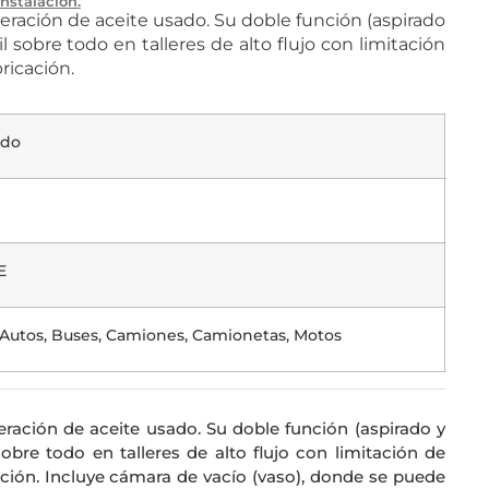
Instalación.
peración de aceite usado. Su doble función (aspirado
l sobre todo en talleres de alto flujo con limitación
ricación.
ado
E
, Autos, Buses, Camiones, Camionetas, Motos
eración de aceite usado. Su doble función (aspirado y
sobre todo en talleres de alto flujo con limitación de
ción. Incluye cámara de vacío (vaso), donde se puede