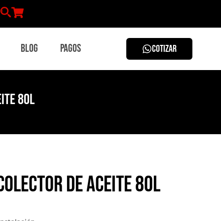
Blog
Pagos
COTIZAR
ite 80L
colector de Aceite 80L