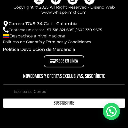
Copyright © 2025 All Right Reserved - Diseño Web
www.whispermkt.com
Carrera 17#9-34 Cali – Colombia
Contacta un asesor
+57 318 821 6051
/
602 330 9675
Despachos a nivel nacional
Políticas de Garantía
y
Términos y Condiciones
Política Devolución de Mercancía
PAGOS EN LÍNEA
Novedades y ofertas exclusivas, suscríbete