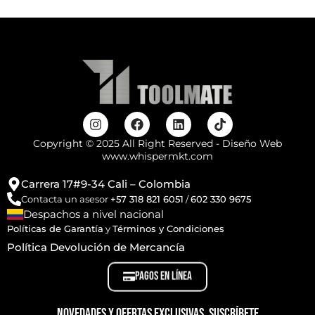
Copyright © 2025 All Right Reserved - Diseño Web
www.whispermkt.com
Carrera 17#9-34 Cali – Colombia
Contacta un asesor
+57 318 821 6051
/
602 330 9675
Despachos a nivel nacional
Políticas de Garantía
y
Términos y Condiciones
Política Devolución de Mercancía
PAGOS EN LÍNEA
Novedades y ofertas exclusivas, suscríbete