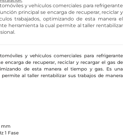
Instalación.
omóviles y vehículos comerciales para refrigerante
unción principal se encarga de recuperar, reciclar y
ículos trabajados, optimizando de esta manera el
e herramienta la cual permite al taller rentabilizar
sional.
omóviles y vehículos comerciales para refrigerante
se encarga de recuperar, reciclar y recargar el gas de
ptimizando de esta manera el tiempo y gas. Es una
 permite al taller rentabilizar sus trabajos de manera
57 mm
Hz 1 Fase