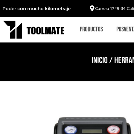
Poder con mucho kilometraje
Carrera 17#9-34 Cal
Productos
Posvent
Inicio
/
Herram