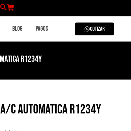
Blog
Pagos
COTIZAR
omatica R1234Y
 A/C Automatica R1234Y