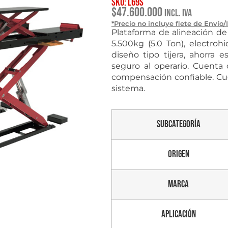
SKU: L69S
$
47.600.000
Incl. IVA
*Precio no incluye flete de Envío/
Plataforma de alineación de
5.500kg (5.0 Ton), electroh
diseño tipo tijera, ahorra 
seguro al operario. Cuenta
compensación confiable. Cue
sistema.
Subcategoría
Origen
Marca
Aplicación