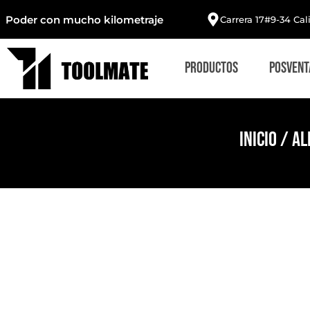
Poder con mucho kilometraje
Carrera 17#9-34 Cal
Productos
Posvent
Inicio
/
Al