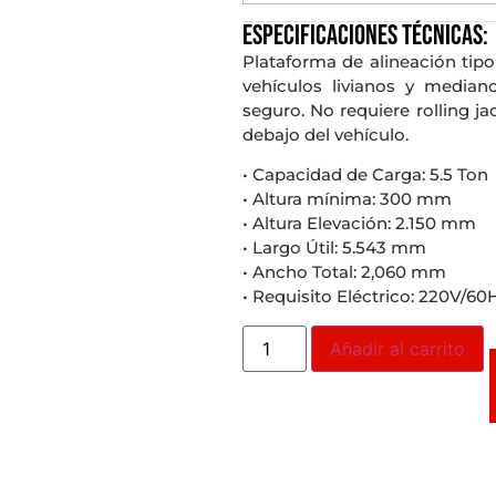
Especificaciones técnicas:
Plataforma de alineación tipo 
vehículos livianos y median
seguro. No requiere rolling ja
debajo del vehículo.
• Capacidad de Carga: 5.5 Ton
• Altura mínima: 300 mm
• Altura Elevación: 2.150 mm
• Largo Útil: 5.543 mm
• Ancho Total: 2,060 mm
• Requisito Eléctrico: 220V/60
Añadir al carrito