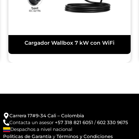
Cargador Wallbox 7 kW con WiFi
Carrera 17#9-34 Cali – Colombia
Contacta un asesor
+57 318 821 6051
/
602 330 9675
Despachos a nivel nacional
Políticas de Garantía
y
Términos y Condiciones