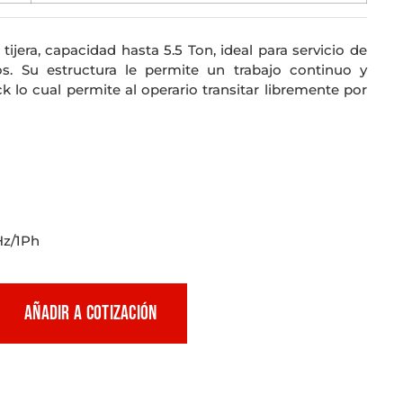
tijera, capacidad hasta 5.5 Ton, ideal para servicio de
os. Su estructura le permite un trabajo continuo y
ck lo cual permite al operario transitar libremente por
Hz/1Ph
AÑADIR A COTIZACIÓN