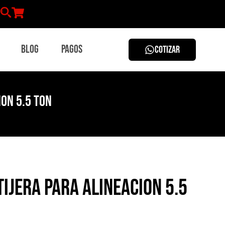
Blog
Pagos
COTIZAR
ion 5.5 Ton
ijera para alineacion 5.5