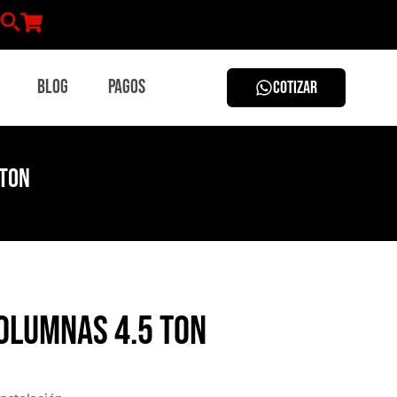
Blog
Pagos
COTIZAR
 Ton
olumnas 4.5 Ton