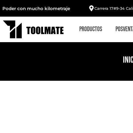
Poder con mucho kilometraje
Carrera 17#9-34 Cal
Productos
Posvent
Ini