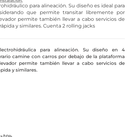
Instalación.
ohidráulico para alineación. Su diseño es ideal para
siderando que permite transitar libremente por
levador permite también llevar a cabo servicios de
pida y similares. Cuenta 2 rolling jacks
lectrohidráulica para alineación. Su diseño en 4
ario camine con carros por debajo de la plataforma
levador permite también llevar a cabo servicios de
ida y similares.
Hz/1Ph