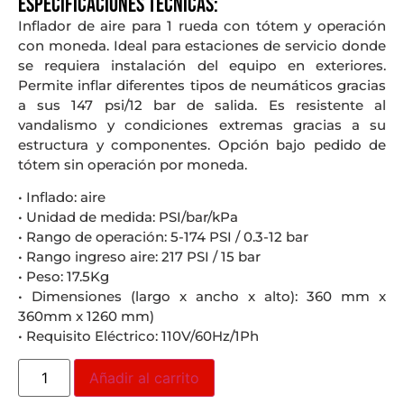
Especificaciones técnicas:
Inflador de aire para 1 rueda con tótem y operación
con moneda. Ideal para estaciones de servicio donde
se requiera instalación del equipo en exteriores.
Permite inflar diferentes tipos de neumáticos gracias
a sus 147 psi/12 bar de salida. Es resistente al
vandalismo y condiciones extremas gracias a su
estructura y componentes. Opción bajo pedido de
tótem sin operación por moneda.
• Inflado: aire
• Unidad de medida: PSI/bar/kPa
• Rango de operación: 5-174 PSI / 0.3-12 bar
• Rango ingreso aire: 217 PSI / 15 bar
• Peso: 17.5Kg
• Dimensiones (largo x ancho x alto): 360 mm x
360mm x 1260 mm)
• Requisito Eléctrico: 110V/60Hz/1Ph
Añadir al carrito