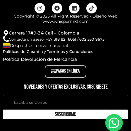
Copyright © 2025 All Right Reserved - Diseño Web
www.whispermkt.com
Carrera 17#9-34 Cali – Colombia
Contacta un asesor
+57 318 821 6051
/
602 330 9675
Despachos a nivel nacional
Políticas de Garantía
y
Términos y Condiciones
Política Devolución de Mercancía
PAGOS EN LÍNEA
Novedades y ofertas exclusivas, suscríbete