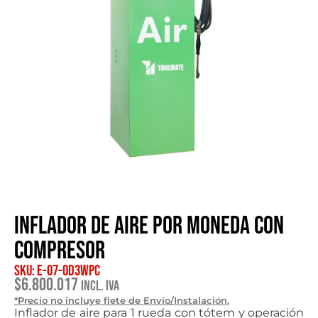
Inflador de aire por moneda con
compresor
SKU: E-07-OD3WPC
$
6.800.017
Incl. IVA
*Precio no incluye flete de Envío/Instalación.
Inflador de aire para 1 rueda con tótem y operación