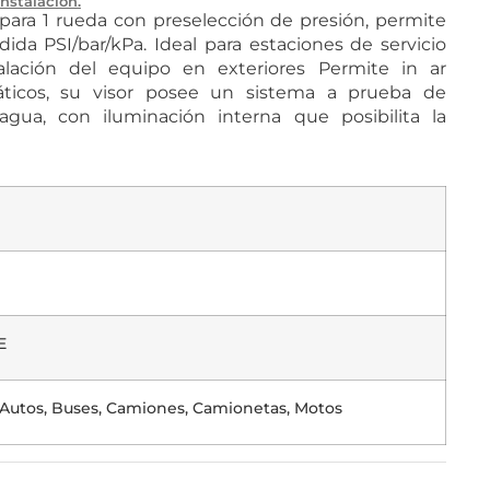
Instalación.
 para 1 rueda con preselección de presión, permite
da PSI/bar/kPa. Ideal para estaciones de servicio
alación del equipo en exteriores Permite in ar
áticos, su visor posee un sistema a prueba de
gua, con iluminación interna que posibilita la
E
, Autos, Buses, Camiones, Camionetas, Motos