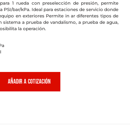
 para 1 rueda con preselección de presión, permite
 PSI/bar/kPa. Ideal para estaciones de servicio donde
 equipo en exteriores Permite in ar diferentes tipos de
n sistema a prueba de vandalismo, a prueba de agua,
sibilita la operación.
Pa
I
AÑADIR A COTIZACIÓN