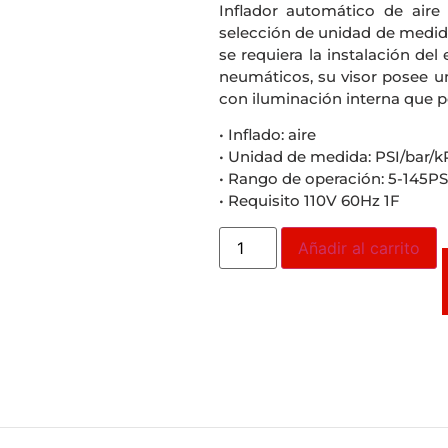
Inflador automático de aire
selección de unidad de medida
se requiera la instalación del
neumáticos, su visor posee u
con iluminación interna que po
• Inflado: aire
• Unidad de medida: PSI/bar/k
• Rango de operación: 5-145PS
• Requisito 110V 60Hz 1F
Añadir al carrito