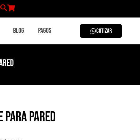
Blog
Pagos
COTIZAR
pared
e para pared