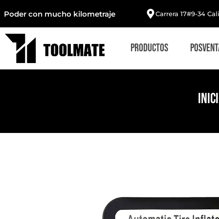
Poder con mucho kilometraje
Carrera 17#9-34 Cal
Productos
Posvent
Inic