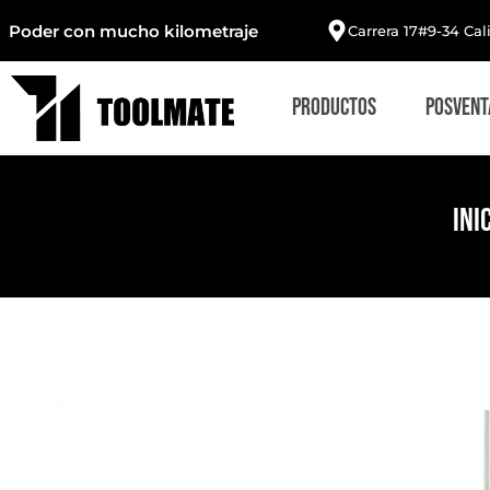
Poder con mucho kilometraje
Carrera 17#9-34 Cal
Productos
Posvent
Ini