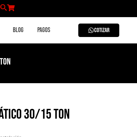
Blog
Pagos
COTIZAR
 Ton
ático 30/15 Ton