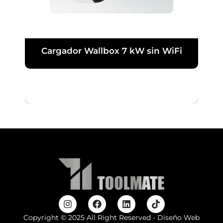
Cargador Wallbox 7 kW sin WiFi
Copyright © 2025 All Right Reserved - Diseño Web