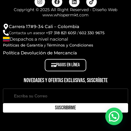
Copyright © 2025 All Right Reserved - Diseño Web
www.whispermkt.com
Carrera 17#9-34 Cali – Colombia
Contacta un asesor
+57 318 821 6051
/
602 330 9675
Despachos a nivel nacional
Políticas de Garantía
y
Términos y Condiciones
Política Devolución de Mercancía
PAGOS EN LÍNEA
Novedades y ofertas exclusivas, suscríbete