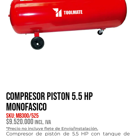
Compresor piston 5.5 HP
monofasico
SKU: MB300/525
$
9.520.000
Incl. IVA
*Precio no incluye flete de Envío/Instalación.
Compresor de pistón de 5.5 HP con tanque de