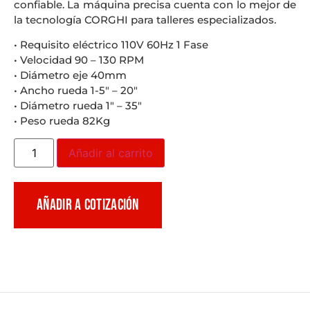
confiable. La máquina precisa cuenta con lo mejor de
la tecnología CORGHI para talleres especializados.
• Requisito eléctrico 110V 60Hz 1 Fase
• Velocidad 90 – 130 RPM
• Diámetro eje 40mm
• Ancho rueda 1-5″ – 20″
• Diámetro rueda 1″ – 35″
• Peso rueda 82Kg
Añadir al carrito
AÑADIR A COTIZACIÓN