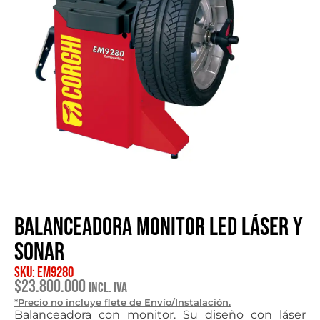
Balanceadora monitor LED Láser y
sonar
SKU: EM9280
$
23.800.000
Incl. IVA
*Precio no incluye flete de Envío/Instalación.
Balanceadora con monitor. Su diseño con láser