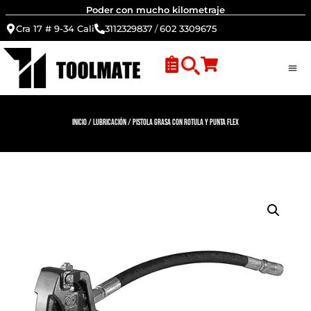
Poder con mucho kilometraje
Cra 17 # 9-34 Cali
3112329837
/
602 3309675
Inicio
/
Lubricación
/ Pistola Grasa con Rotula y Punta Flex