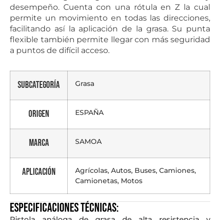
desempeño. Cuenta con una rótula en Z la cual
permite un movimiento en todas las direcciones,
facilitando así la aplicación de la grasa. Su punta
flexible también permite llegar con más seguridad
a puntos de difícil acceso.
Grasa
Subcategoría
ESPAÑA
Origen
SAMOA
Marca
Agrícolas, Autos, Buses, Camiones,
Aplicación
Camionetas, Motos
Especificaciones técnicas:
Pistola análoga de grasa de alta resistencia y