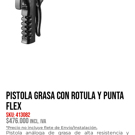
Pistola Grasa con Rotula y Punta
Flex
SKU: 413082
$
476.000
Incl. IVA
*Precio no incluye flete de Envío/Instalación.
Pistola análoga de grasa de alta resistencia y