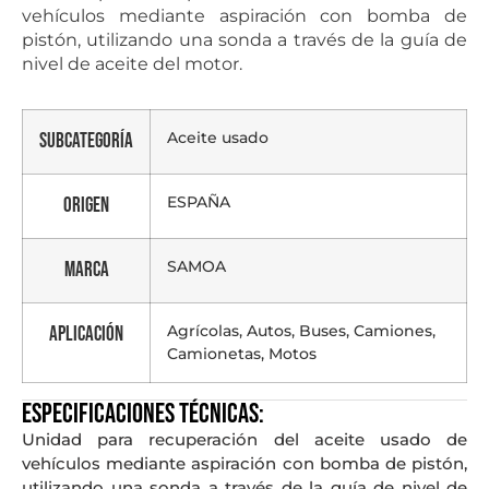
vehículos mediante aspiración con bomba de
pistón, utilizando una sonda a través de la guía de
nivel de aceite del motor.
Aceite usado
Subcategoría
ESPAÑA
Origen
SAMOA
Marca
Agrícolas, Autos, Buses, Camiones,
Aplicación
Camionetas, Motos
Especificaciones técnicas:
Unidad para recuperación del aceite usado de
vehículos mediante aspiración con bomba de pistón,
utilizando una sonda a través de la guía de nivel de