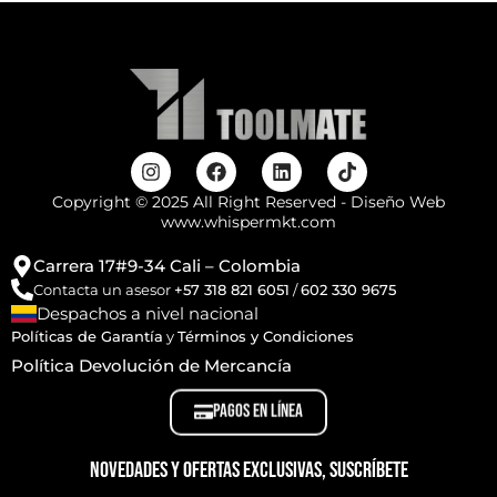
Copyright © 2025 All Right Reserved - Diseño Web
www.whispermkt.com
Carrera 17#9-34 Cali – Colombia
Contacta un asesor
+57 318 821 6051
/
602 330 9675
Despachos a nivel nacional
Políticas de Garantía
y
Términos y Condiciones
Política Devolución de Mercancía
PAGOS EN LÍNEA
Novedades y ofertas exclusivas, suscríbete