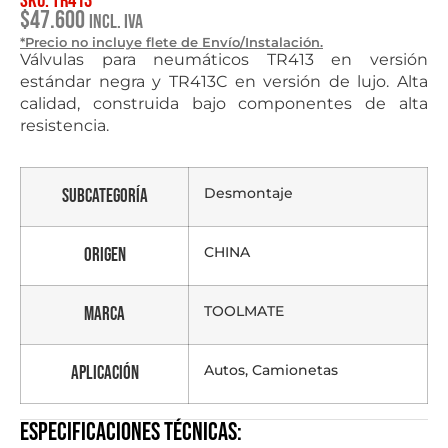
SKU: TR413
$
47.600
Incl. IVA
*Precio no incluye flete de Envío/Instalación.
Válvulas para neumáticos TR413 en versión
estándar negra y TR413C en versión de lujo. Alta
calidad, construida bajo componentes de alta
resistencia.
Desmontaje
Subcategoría
CHINA
Origen
TOOLMATE
Marca
Autos, Camionetas
Aplicación
Especificaciones técnicas: