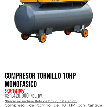
Compresor tornillo 10HP
monofasico
SKU: TM10PV
$
21.420.000
Incl. IVA
*Precio no incluye flete de Envío/Instalación.
Compresor de tornillo de 10 HP con tanque