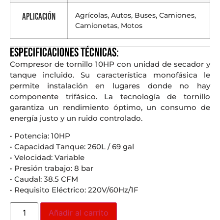
Agrícolas, Autos, Buses, Camiones,
Aplicación
Camionetas, Motos
Especificaciones técnicas:
Compresor de tornillo 10HP con unidad de secador y
tanque incluido. Su característica monofásica le
permite instalación en lugares donde no hay
componente trifásico. La tecnología de tornillo
garantiza un rendimiento óptimo, un consumo de
energía justo y un ruido controlado.
• Potencia: 10HP
• Capacidad Tanque: 260L / 69 gal
• Velocidad: Variable
• Presión trabajo: 8 bar
• Caudal: 38.5 CFM
• Requisito Eléctrico: 220V/60Hz/1F
Añadir al carrito