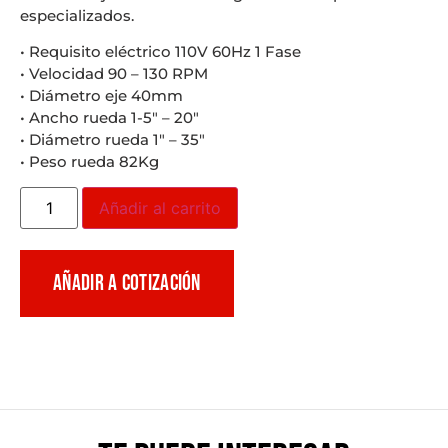
especializados.
• Requisito eléctrico 110V 60Hz 1 Fase
• Velocidad 90 – 130 RPM
• Diámetro eje 40mm
• Ancho rueda 1-5″ – 20″
• Diámetro rueda 1″ – 35″
• Peso rueda 82Kg
Añadir al carrito
AÑADIR A COTIZACIÓN