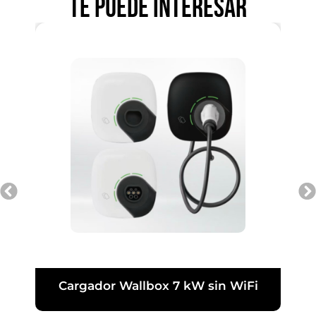
Te puede interesar
Cargador Wallbox 7 kW sin WiFi