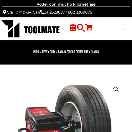
Poder con mucho kilometraje
Cra 17 # 9-34 Cali
3112329837
/
602 3309675
Inicio
/
Heavy Duty
/ Balanceadora digital bus y camion