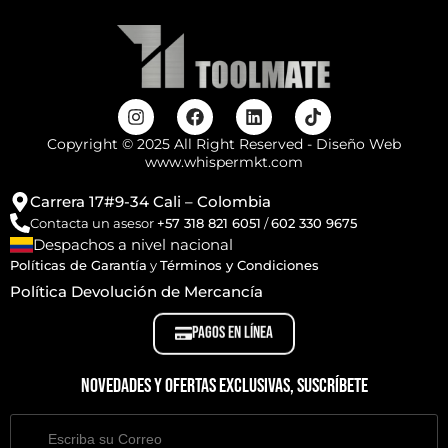
Copyright © 2025 All Right Reserved - Diseño Web
www.whispermkt.com
Carrera 17#9-34 Cali – Colombia
Contacta un asesor
+57 318 821 6051
/
602 330 9675
Despachos a nivel nacional
Políticas de Garantía
y
Términos y Condiciones
Política Devolución de Mercancía
PAGOS EN LÍNEA
Novedades y ofertas exclusivas, suscríbete