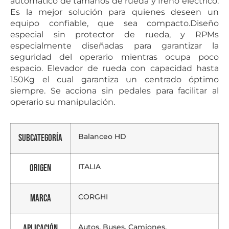
automático de tamaños de rueda y freno eléctrico.
Es la mejor solución para quienes deseen un
equipo confiable, que sea compacto.Diseño
especial sin protector de rueda, y RPMs
especialmente diseñadas para garantizar la
seguridad del operario mientras ocupa poco
espacio. Elevador de rueda con capacidad hasta
150Kg el cual garantiza un centrado óptimo
siempre. Se acciona sin pedales para facilitar al
operario su manipulación.
Balanceo HD
Subcategoría
ITALIA
Origen
CORGHI
Marca
Autos, Buses, Camiones,
Aplicación