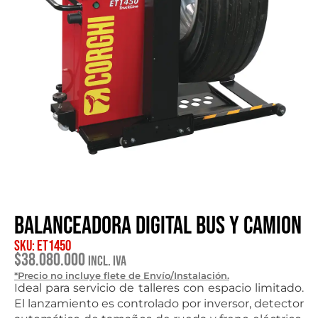
Balanceadora digital bus y camion
SKU: ET1450
$
38.080.000
Incl. IVA
*Precio no incluye flete de Envío/Instalación.
Ideal para servicio de talleres con espacio limitado.
El lanzamiento es controlado por inversor, detector