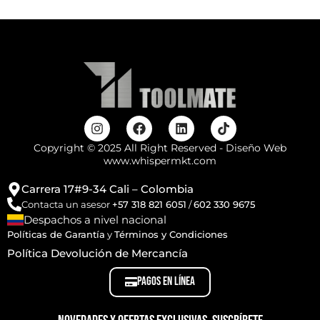
Copyright © 2025 All Right Reserved - Diseño Web
www.whispermkt.com
Carrera 17#9-34 Cali – Colombia
Contacta un asesor
+57 318 821 6051
/
602 330 9675
Despachos a nivel nacional
Políticas de Garantía
y
Términos y Condiciones
Política Devolución de Mercancía
PAGOS EN LÍNEA